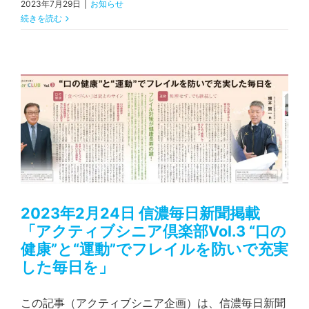
2023年7月29日
|
お知らせ
続きを読む
2023年2月24日 信濃毎日新聞掲載「アクティブシニア倶楽部Vol.3 “口の健康”と“運動”でフレイルを防いで充実した毎日を」
2023年2月24日 信濃毎日新聞掲載
「アクティブシニア倶楽部Vol.3 “口の
健康”と“運動”でフレイルを防いで充実
した毎日を」
この記事（アクティブシニア企画）は、信濃毎日新聞