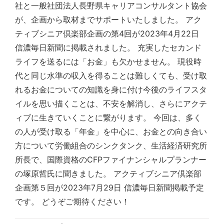
社と一般社団法人長野県キャリアコンサルタント協会
が、企画から取材までサポートいたしました。 アク
ティブシニア倶楽部企画の第4回が2023年4月22日
信濃毎日新聞に掲載されました。 充実したセカンド
ライフを送るには「お金」も欠かせません。 現役時
代と同じ水準の収入を得ることは難しくても、受け取
れるお金についての知識を身に付け今後のライフスタ
イルを思い描くことは、不安を解消し、さらにアクテ
ィブに生きていくことに繋がります。 今回は、多く
の人が受け取る「年金」を中心に、お金との向き合い
方について労働組合のシンクタンク、生活経済研究所
所長で、国際資格のCFPファイナンシャルプランナー
の塚原哲氏に聞きました。 アクティブシニア倶楽部
企画第５回が2023年7月29日 信濃毎日新聞掲載予定
です。 どうぞご期待ください！