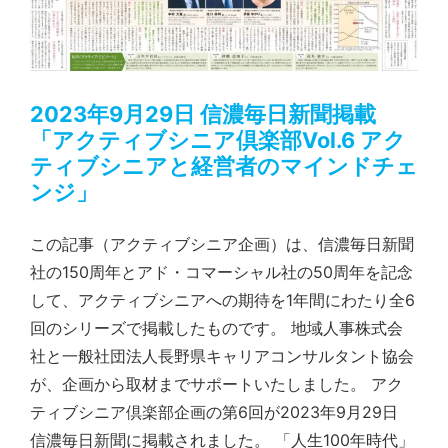
2023年9月29日 信濃毎日新聞掲載
「アクティブシニア倶楽部Vol.6 アク
ティブシニアと経営者のマインドチェ
ンジ」
この記事（アクティブシニア企画）は、信濃毎日新聞
社の150周年とアド・コマーシャル社の50周年を記念
して、アクティブシニアへの期待を1年間にわたり全6
回のシリーズで掲載したものです。 地域人事株式会
社と一般社団法人長野県キャリアコンサルタント協会
が、企画から取材までサポートいたしました。 アク
ティブシニア倶楽部企画の第6回が2023年9月29日
信濃毎日新聞に掲載されました。 「人生100年時代」