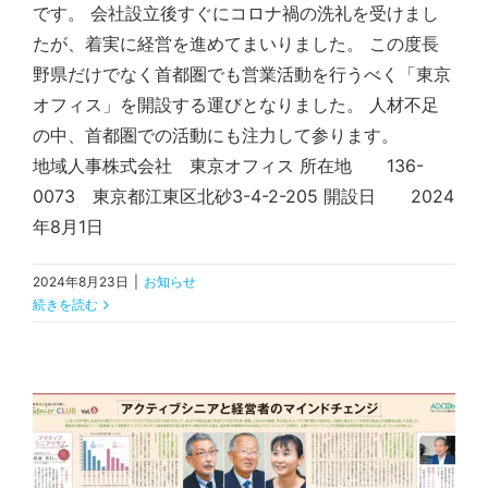
です。 会社設立後すぐにコロナ禍の洗礼を受けまし
たが、着実に経営を進めてまいりました。 この度長
野県だけでなく首都圏でも営業活動を行うべく「東京
オフィス」を開設する運びとなりました。 人材不足
の中、首都圏での活動にも注力して参ります。
地域人事株式会社 東京オフィス 所在地 136-
0073 東京都江東区北砂3-4-2-205 開設日 2024
年8月1日
2024年8月23日
|
お知らせ
続きを読む
2023年9月29日 信濃毎日新聞掲載「アクティブシニア倶楽部Vol.6 アクティブシニアと経営者のマインドチェンジ」