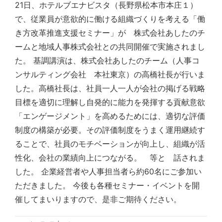
21日、ホテルブエナビスタ（長野県松本市本庄１）
で、従業員が意欲的に働ける組織づくりを考える「働
き方改革推進支援セミナー」が 株式会社あしたのチ
ームと地域人事株式会社との共同開催で実施されまし
た。 基調講演は、株式会社あしたのチーム（人事コ
ンサルティング会社 本社東京）の高橋社長が行いま
した。高橋社長は、社員一人一人が会社の掲げる戦略
目標を適切に理解し自発的に能力を発揮する貢献意欲
「エンゲージメント」を高めるためには、適切な評価
制度の構築が必要。その評価制度をうまく運用継続す
ることで、社員のモチベーションが向上し、組織が活
性化、会社の業績向上につながる。 等と 話されま
した。 企業経営者や人事担当者ら約60名にご参加い
ただきました。 今後も各種セミナー・イベントを開
催してまいりますので、是非ご期待ください。