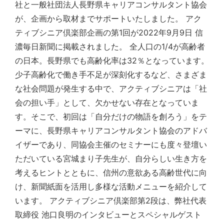
社と一般社団法人長野県キャリアコンサルタント協会
が、企画から取材までサポートいたしました。 アク
ティブシニア倶楽部企画の第1回が2022年9月9日 信
濃毎日新聞に掲載されました。 全人口の1/4が高齢者
の日本。長野県でも高齢化率は32％となっています。
少子高齢化で働き手不足が深刻化するなど、さまざま
な社会問題が発生する中で、アクティブシニアは「社
会の担い手」として、欠かせない存在となっていま
す。そこで、初回は「自分だけの物語を創ろう」をテ
ーマに、長野県キャリアコンサルタント協会のアドバ
イザーであり、同協会主催のセミナーにも度々登壇い
ただいている宮城まり子先生が、自分らしい生き方を
考えるヒントとともに、信州の意欲ある高齢世代に向
け、新聞紙面を活用し多様な活動メニューを紹介して
います。 アクティブシニア倶楽部第2段は、弊社代表
取締役 池口良明のインタビューとスペシャルゲスト