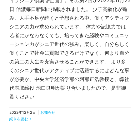
ィブシニア倶楽部企画」。その第2回が2022年11月25
日 信濃毎日新聞に掲載されました。 少子高齢化が進
み、人手不足が続くと予想される中、働くアクティブ
シニアの力が求められています。 体力や記憶力では
若者にかなわなくても、培ってきた経験やコミュニケ
ーション力がシニア世代の強み。楽しく、自分らしく
働くことで社会に貢献できるだけでなく、何より自分
の第二の人生を充実させることができます。 より多
くのシニア世代がアクティブに活躍するにはどんな事
が必要か、中央大学経済学部の阿部正浩教授と、弊社
代表取締役 池口良明が語り合いましたので、是非御
覧ください
2022年12月2日
|
お知らせ
続きを読む