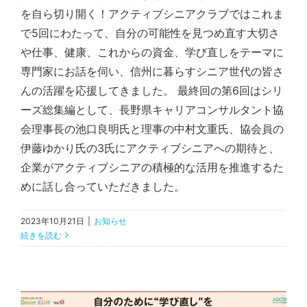
を自ら切り開く！アクティブシニアクラブではこれま
で5回にわたって、自分の可能性を見つめ直す大切さ
や仕事、健康、これからの資金、学び直しをテーマに
専門家にお話を伺い、信州に暮らすシニア世代の皆さ
んの活躍を応援してきました。 最終回の第6回はシリ
ーズ総集編として、長野県キャリアコンサルタント協
会理事長の池口良明氏と理事の中村文重氏、協会員の
伊藤ゆかり氏の3氏にアクティブシニアへの期待と、
企業がアクティブシニアの積極的な活用を推進するた
めに話し合っていただきました。
2023年10月21日
|
お知らせ
続きを読む