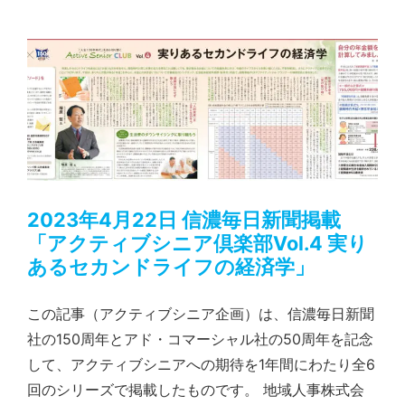
2023年4月22日 信濃毎日新聞掲載「アクティブシニア倶楽部Vol.4 実りあるセカンドライフの経済学」
2023年4月22日 信濃毎日新聞掲載
「アクティブシニア倶楽部Vol.4 実り
あるセカンドライフの経済学」
この記事（アクティブシニア企画）は、信濃毎日新聞
社の150周年とアド・コマーシャル社の50周年を記念
して、アクティブシニアへの期待を1年間にわたり全6
回のシリーズで掲載したものです。 地域人事株式会