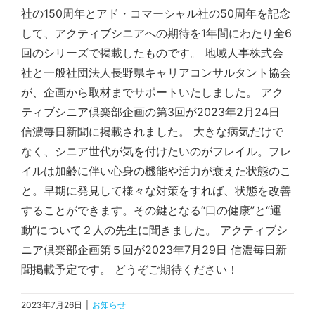
社の150周年とアド・コマーシャル社の50周年を記念
して、アクティブシニアへの期待を1年間にわたり全6
回のシリーズで掲載したものです。 地域人事株式会
社と一般社団法人長野県キャリアコンサルタント協会
が、企画から取材までサポートいたしました。 アク
ティブシニア倶楽部企画の第3回が2023年2月24日
信濃毎日新聞に掲載されました。 大きな病気だけで
なく、シニア世代が気を付けたいのがフレイル。フレ
イルは加齢に伴い心身の機能や活力が衰えた状態のこ
と。早期に発見して様々な対策をすれば、状態を改善
することができます。その鍵となる“口の健康”と“運
動”について２人の先生に聞きました。 アクティブシ
ニア倶楽部企画第５回が2023年7月29日 信濃毎日新
聞掲載予定です。 どうぞご期待ください！
2023年7月26日
|
お知らせ