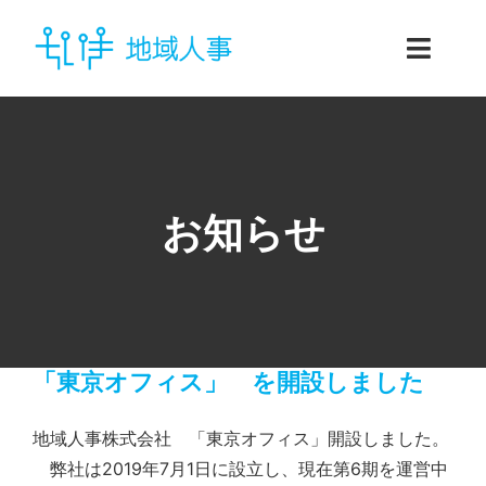
Skip
to
Toggl
content
Navig
ホーム
企業向けサービス
お知らせ
個人向けサービス
地域人事とは
お問い合わせ
「東京オフィス」 を開設しました
地域人事株式会社 「東京オフィス」開設しました。
弊社は2019年7月1日に設立し、現在第6期を運営中