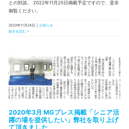
との対談。 2022年11月25日掲載予定ですので、是非
御覧ください。
2022年11月24日
|
お知らせ
続きを読む
2020年3月 MGプレス掲載「シニア活躍の場を提供したい」弊社を取り上げて頂きました
2020年3月 MGプレス掲載「シニア活
躍の場を提供したい」弊社を取り上げ
て頂きました