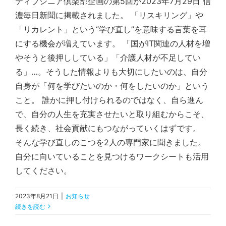
ティブシニア倶楽部企画の第5回が2023年7月29日 信
濃毎日新聞に掲載されました。 「リスキリング」や
「リカレント」という“学び直し”を意味する言葉を耳
にする機会が増えています。 「国がIT関連の人材を増
やそうと後押ししている」「介護人材が不足してい
る」…。そうした情報よりも大切にしたいのは、自分
自身が「何を学びたいのか・何をしたいのか」という
こと。 誰かに押し付けられるのではなく、自ら進ん
で、自分の人生を充実させたいと取り組むからこそ、
長く続き、社会貢献にもつながっていくはずです。
そんな学び直しのこつを2人の専門家に聞きました。
自分に向いていることを見つけるワークシートも活用
してください。
2023年8月21日
|
お知らせ
続きを読む