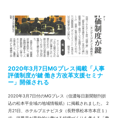
2020年3月7日MGプレス掲載「人事評価制度が鍵 働き方改革支援セミナー」開催される
2020年3月7日MGプレス掲載「人事
評価制度が鍵 働き方改革支援セミナ
ー」開催される
2020年3月7日付のMGプレス（信濃毎日新聞朝刊折
込の松本平全域の地域情報紙）に掲載されました。 2
月21日、ホテルブエナビスタ（長野県松本市本庄１）