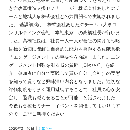
で、従業員が意欲的に働ける組織づくりを考える「働
き方改革推進支援セミナー」が 株式会社あしたのチ
ームと地域人事株式会社との共同開催で実施されまし
た。 基調講演は、株式会社あしたのチーム（人事コ
ンサルティング会社 本社東京）の高橋社長が行いま
した。高橋社長は、社員一人一人が会社の掲げる戦略
目標を適切に理解し自発的に能力を発揮する貢献意欲
「エンゲージメント」の重要性を強調しました。エン
ゲージメント指数を測る12の質問（Qﾄｩｴﾙﾌﾞ）を紹
介、参加者に自分で実践して貰い自分（会社）の実態
を知って貰うなど興味深い内容となりました。適切な
評価制度をうまく運用継続することで、社員の心が安
定し、退職も減らせることが可能 と話されました。
今後も各種セミナー・イベントを開催してまいります
ので、是非ご期待ください。
2020年3月10日
|
お知らせ