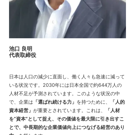
池口 良明
代表取締役
日本は人口の減少に直面し、働く人々も急速に減って
いる状況です。2030年には日本全国で約644万人の
人材不足が予測されています。このような状況の中
で、企業は
「選ばれ続ける力」
を持つために、
「人的
資本経営」
が重要とされています。これは、
「人材
を“資本”として捉え、その価値を最大限に引き出すこ
とで、中長期的な企業価値向上につなげる経営のあり