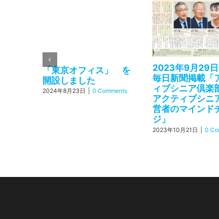
2023年9月29日
「東京オフィス」 を
毎日新聞掲載「
開設しました
ィブシニア倶楽部V
2024年8月23日
|
0 Comments
アクティブシニ
営者のマインド
ジ」
2023年10月21日
|
0 Co