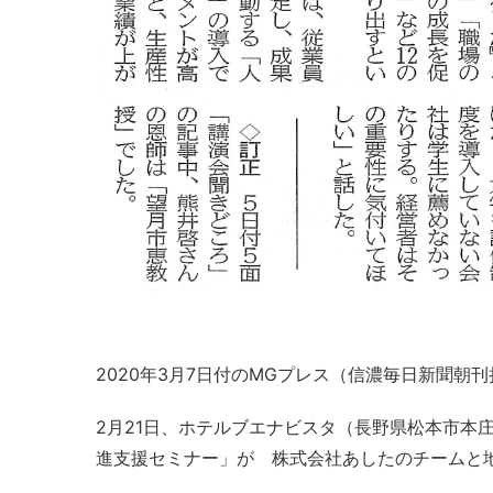
2020年3月7日付のMGプレス（信濃毎日新聞
2月21日、ホテルブエナビスタ（長野県松本市本
進支援セミナー」が 株式会社あしたのチームと