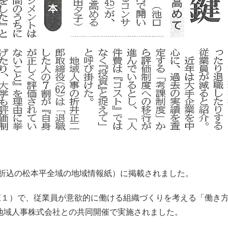
朝刊折込の松本平全域の地域情報紙）に掲載されました。
庄１）で、従業員が意欲的に働ける組織づくりを考える「働き
地域人事株式会社との共同開催で実施されました。