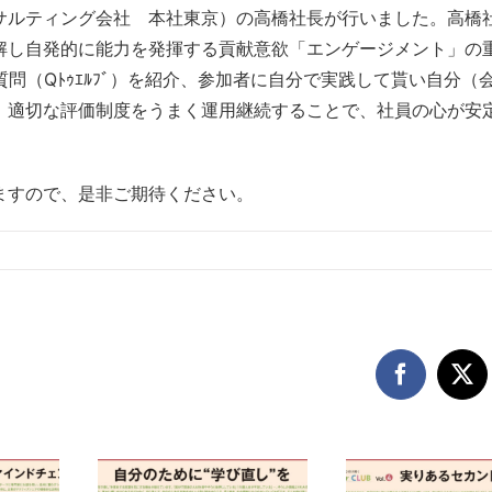
サルティング会社 本社東京）の高橋社長が行いました。高橋
解し自発的に能力を発揮する貢献意欲「エンゲージメント」の
問（Qﾄｩｴﾙﾌﾞ）を紹介、参加者に自分で実践して貰い自分（
。適切な評価制度をうまく運用継続することで、社員の心が安
ますので、是非ご期待ください。