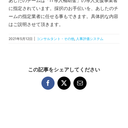
あしたのチームは「IT導入補助金」の導入支援事業者
に指定されています。採択のお手伝いを、あしたのチ
ームの指定業者に任せる事もできます。具体的な内容
はご説明させて頂きます。
2021年5月12日
|
コンサルタント・その他
,
人事評価システム
この記事をシェアしてください
Facebook
X
電
子
メ
ー
ル