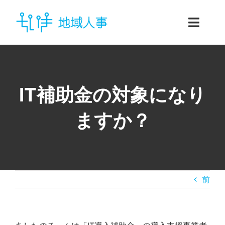
Skip
to
Toggl
content
Navig
ホーム
企業向けサービス
IT補助金の対象になり
ますか？
個人向けサービス
地域人事とは
お問い合わせ
前